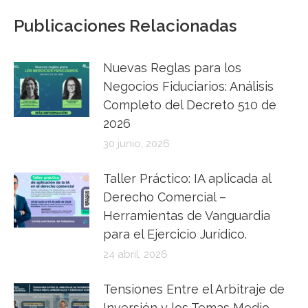
Publicaciones Relacionadas
Nuevas Reglas para los
Negocios Fiduciarios: Análisis
Completo del Decreto 510 de
2026
30 junio, 2026
Taller Práctico: IA aplicada al
Derecho Comercial –
Herramientas de Vanguardia
para el Ejercicio Jurídico.
24 abril, 2026
Tensiones Entre el Arbitraje de
Inversión y los Temas Medio