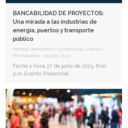
BANCABILIDAD DE PROYECTOS:
Una mirada a las industrias de
energía, puertos y transporte
público
tertulias, seminarios y conferencias
,
Eventos
Por
maudmin
21 junio, 2023
Fecha y hora: 27 de junio de 2023, 6:00
p.m. Evento Presencial