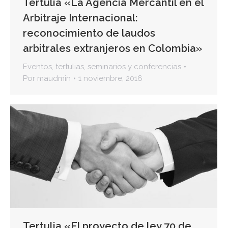
Tertulia «La Agencia Mercantil en el
Arbitraje Internacional:
reconocimiento de laudos
arbitrales extranjeros en Colombia»
Eventos
,
tertulias, seminarios y conferencias
Por
maudmin
1 noviembre, 2016
Tertulia «El proyecto de ley 70 de