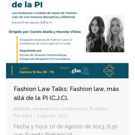
Fashion Law Talks: Fashion law, más
allá de la PI (C.J.C).
tertulias, seminarios y conferencias
,
Eventos
Por
Erika
3 agosto, 2023
Fecha y hora: 10 de Agosto de 2023, 6:30
p.m. Evento Presencial