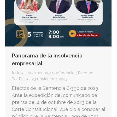
Panorama de la insolvencia
empresarial
tertulias, seminarios y conferencias
,
Eventos
Por
Erika
23 noviembre, 2023
Efectos de la Sentencia C-390 de 2023
Ante la expedición del comunicado de
prensa del 4 de octubre de 2023 de la
Corte Constitucional, que dio a conocer al
público que la Sentencia C390 de 2023