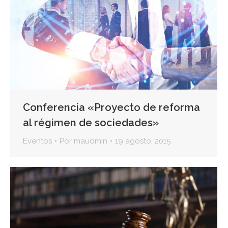
Conferencia «Proyecto de reforma
al régimen de sociedades»
Eventos
Por
maudmin
19 agosto, 2015