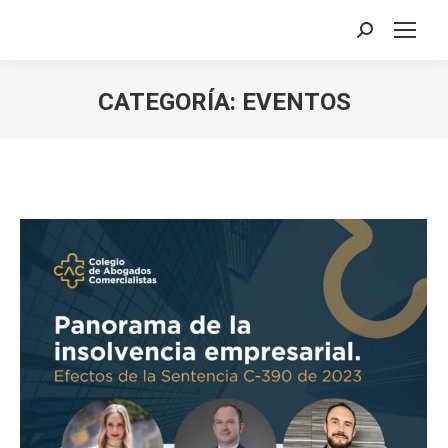
Buscar:
CATEGORÍA:
EVENTOS
Estás aquí: