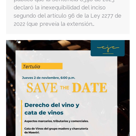
declaró la inexequibilidad del inciso
segundo del artículo 96 de la Ley 2277 de
2022 (que preveía la extensión…