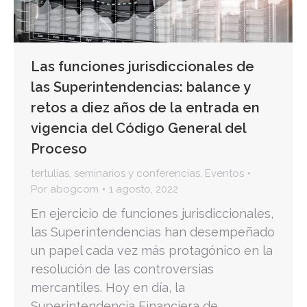
Las funciones jurisdiccionales de
las Superintendencias: balance y
retos a diez años de la entrada en
vigencia del Código General del
Proceso
tertulias, seminarios y conferencias
,
Eventos
Por
abogcom
1 agosto, 2022
En ejercicio de funciones jurisdiccionales,
las Superintendencias han desempeñado
un papel cada vez más protagónico en la
resolución de las controversias
mercantiles. Hoy en día, la
Superintendencia Financiera de