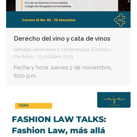
Derecho del vino y cata de vinos
tertulias, seminarios y conferencias
,
Eventos
Por
Erika
23 octubre, 2023
Fecha y hora: Jueves 2 de noviembre,
6:00 p.m.