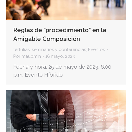
Reglas de “procedimiento” en la
Amigable Composición
tertulias, seminarios y conferencias
,
Eventos
Por
maudmin
16 mayo, 2023
Fecha y hora: 25 de mayo de 2023, 6:00
p.m. Evento Híbrido