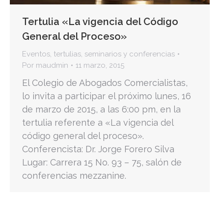
Tertulia «La vigencia del Código
General del Proceso»
Eventos
,
tertulias, seminarios y conferencias
Por
maudmin
11 marzo, 2015
El Colegio de Abogados Comercialistas,
lo invita a participar el próximo lunes, 16
de marzo de 2015, a las 6:00 pm, en la
tertulia referente a «La vigencia del
código general del proceso».
Conferencista: Dr. Jorge Forero Silva
Lugar: Carrera 15 No. 93 – 75, salón de
conferencias mezzanine.