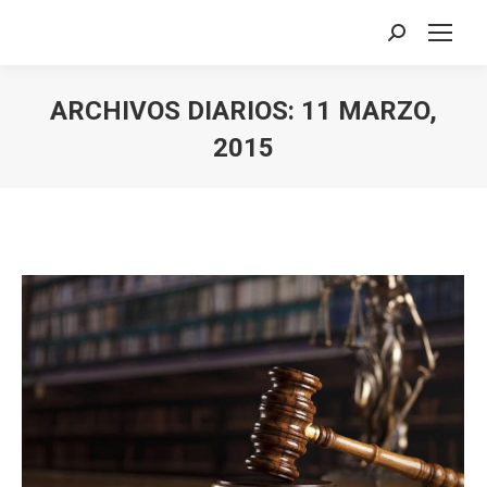
Buscar:
ARCHIVOS DIARIOS:
11 MARZO,
2015
Estás aquí: