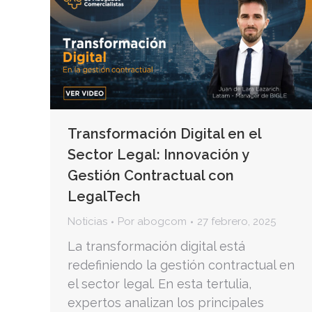
Transformación Digital en el
Sector Legal: Innovación y
Gestión Contractual con
LegalTech
Noticias
Por
abogcom
27 febrero, 2025
La transformación digital está
redefiniendo la gestión contractual en
el sector legal. En esta tertulia,
expertos analizan los principales