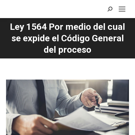
Buscar:
Ley 1564 Por medio del cual
se expide el Código General
Estás aquí:
del proceso