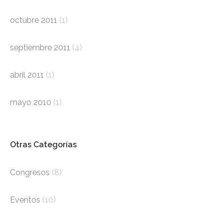
octubre 2011
(1)
septiembre 2011
(4)
abril 2011
(1)
mayo 2010
(1)
Otras Categorías
Congresos
(8)
Eventos
(10)