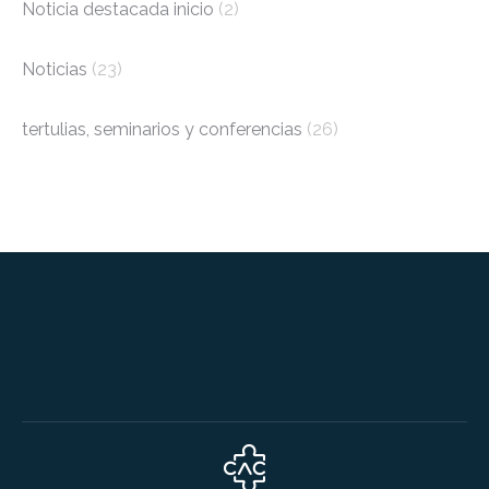
Noticia destacada inicio
(2)
Noticias
(23)
tertulias, seminarios y conferencias
(26)