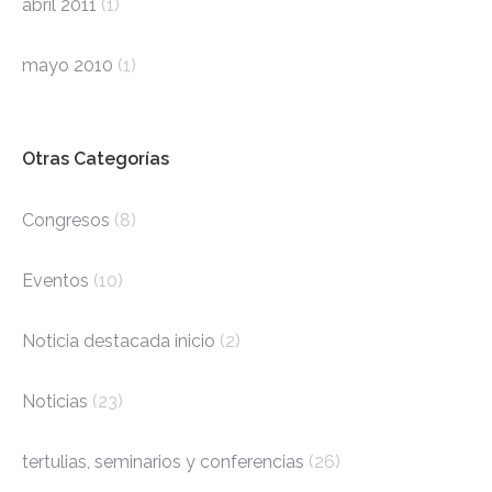
abril 2011
(1)
mayo 2010
(1)
Otras Categorías
Congresos
(8)
Eventos
(10)
Noticia destacada inicio
(2)
Noticias
(23)
tertulias, seminarios y conferencias
(26)