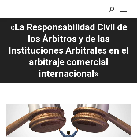
Buscar:
«La Responsabilidad Civil de
los Árbitros y de las
Instituciones Arbitrales en el
Estás aquí:
arbitraje comercial
internacional»