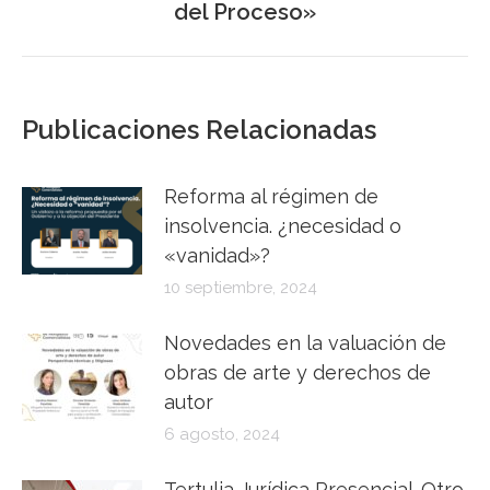
del Proceso»
siguiente:
Publicaciones Relacionadas
Reforma al régimen de
insolvencia. ¿necesidad o
«vanidad»?
10 septiembre, 2024
Novedades en la valuación de
obras de arte y derechos de
autor
6 agosto, 2024
Tertulia Jurídica Presencial-Otro