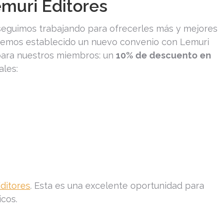
muri Editores
 seguimos trabajando para ofrecerles más y mejores
, hemos establecido un nuevo convenio con Lemuri
 para nuestros miembros: un
10% de descuento en
ales:
ditores
. Esta es una excelente oportunidad para
icos.