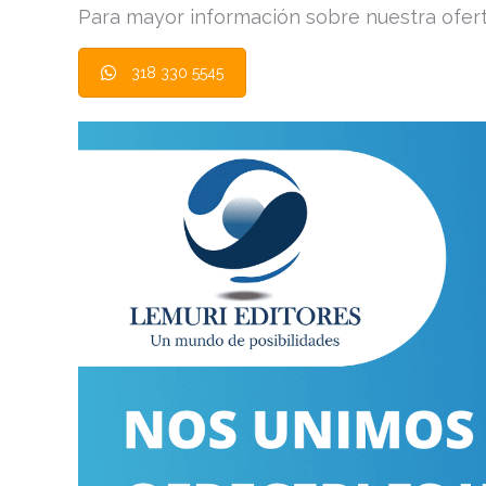
Para mayor información sobre nuestra oferta
318 330 5545