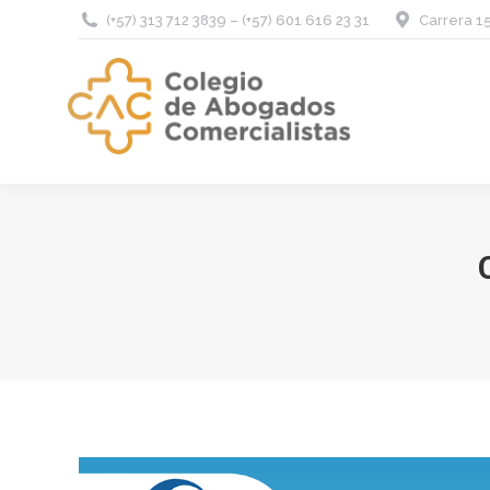
(+57) 313 712 3839 – (+57) 601 616 23 31
Carrera 15