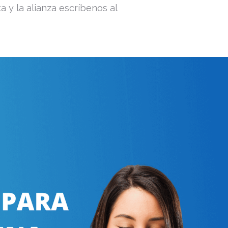
 y la alianza escríbenos al