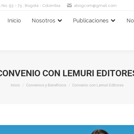
 No. 93 – 75 ; Bogotá - Colombia
abogcom@gmail.com
Inicio
Nosotros
Publicaciones
No
CONVENIO CON LEMURI EDITORE
Estás aquí:
Inicio
Convenios y Beneficios
Convenio con Lemuri Editores