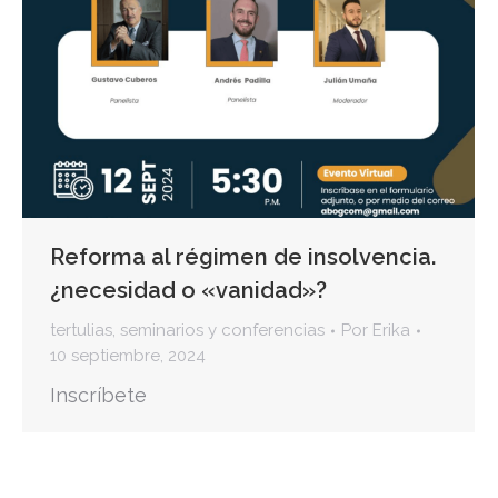
Reforma al régimen de insolvencia.
¿necesidad o «vanidad»?
tertulias, seminarios y conferencias
Por
Erika
10 septiembre, 2024
Inscríbete