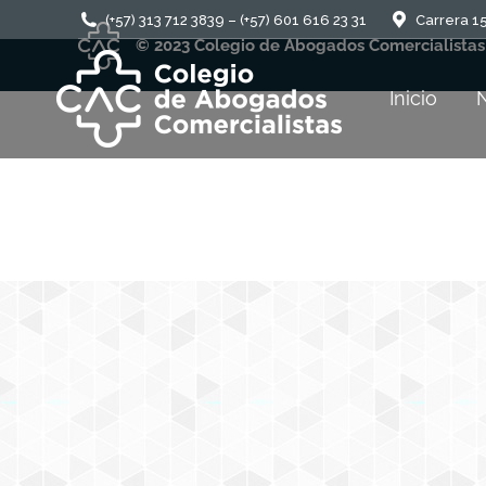
(+57) 313 712 3839 – (+57) 601 616 23 31
Carrera 15
© 2023 Colegio de Abogados Comercialistas
Inicio